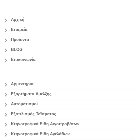
Αρχική
Εταιρεία
Προϊοντα
BLOG
Επικοινωνία
Αρμεκτήρια
Εξαρτήματα Άμελξης
Αυτοματισμοί
Εξοπλισμός Ταΐσματος
Κτηνοτροφικά Είδη Αιγοπροβάτων
Κτηνοτροφικά Είδη Αγελάδων