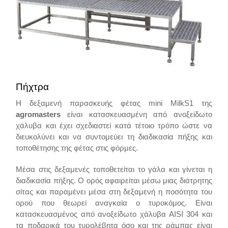
Πήχτρα
Η δεξαμενή παρασκευής φέτας mini MilkS1 της
agromasters
είναι κατασκευασμένη από ανοξείδωτο
χάλυβα και έχει σχεδιαστεί κατά τέτοιο τρόπο ώστε να
διευκολύνει και να συντομεύει τη διαδικασία πήξης και
τοποθέτησης της φέτας στις φόρμες.
Μέσα στις δεξαμενές τοποθετείται το γάλα και γίνεται η
διαδικασία πήξης. Ο ορός αφαιρείται μέσω μιας διάτρητης
σίτας και παραμένει μέσα στη δεξαμενή η ποσότητα του
ορού που θεωρεί αναγκαία ο τυρoκόμος. Είναι
κατασκευασμένος από ανοξείδωτο χάλυβα AISI 304 και
τα ποδαρικά του τυρολέβητα όσο και της ράμπας είναι