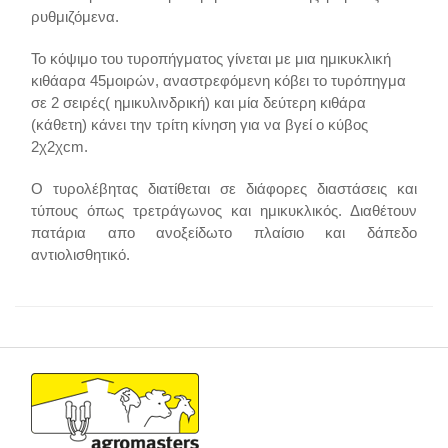
ρυθμιζόμενα.
Το κόψιμο του τυροπήγματος γίνεται με μια ημικυκλική
κιθάαρα 45μοιρών, αναστρεφόμενη κόβει το τυρόπηγμα
σε 2 σειρές( ημικυλινδρική) και μία δεύτερη κιθάρα
(κάθετη) κάνει την τρίτη κίνηση για να βγεί ο κύβος
2χ2χcm.
Ο τυρολέβητας διατίθεται σε διάφορες διαστάσεις και
τύπους όπως τρετράγωνος και ημικυκλικός. Διαθέτουν
πατάρια απο ανοξείδωτο πλαίσιο και δάπεδο
αντιολισθητικό.