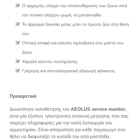
Ο αρμεχτής ελέγχει την απελευθέρωση των ζώων από
τον πίνακα ελέγχου χωρίς να μετακινηθεί.
Το άρμεγμα ξεκινάει μόλις μπει το πρώτο ζώο στη θέση
του.
Οπτική επαφή και εύκολη πρόσβαση στο μαστό του
ζώου.
Χαμηλό κόστος συντήρησης
Γρήγορη και αποτελεσματική εξαγωγή γάλακτος.
Προαιρετικά
Δυνατότητα τοποθέτησης του
AEOLUS service monitor
,
είναι μία έξυπνη ηλεκτρονική συσκευή μέτρησης που σας
παρέχει πληροφορίες για την καλή λειτουργία του
αρμεκτηρίου. Είναι απαραίτητο για κάθε παραγωγό που
θέλει να διαφυλάξει το κοπάδι του από μαστίτιδα,