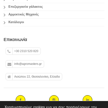
Επεξεργασία γάλακτος
Aρμεκτικές Μηχανές
Κατάλογοι
Επικοινωνία
+30 2310 520 820
info@agromasters.gr
Αισώπου 22, Θεσσαλονίκη, Ελλαδα
Χρησιμοποιούμε cookies για να σας προσφέρουμε την