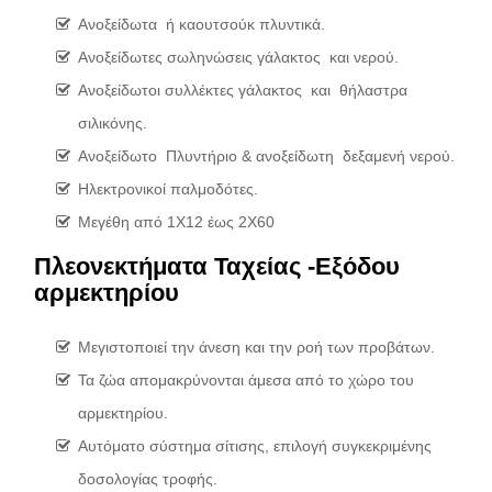
Ανοξείδωτα ή καουτσούκ πλυντικά.
Ανοξείδωτες σωληνώσεις γάλακτος και νερού.
Ανοξείδωτοι συλλέκτες γάλακτος και θήλαστρα
σιλικόνης.
Ανοξείδωτο Πλυντήριο & ανοξείδωτη δεξαμενή νερού.
Ηλεκτρονικοί παλμοδότες.
Μεγέθη από 1Χ12 έως 2Χ60
Πλεονεκτήματα Ταχείας -Εξόδου
αρμεκτηρίου
Μεγιστοποιεί την άνεση και την ροή των προβάτων.
Τα ζώα απομακρύνονται άμεσα από το χώρο του
αρμεκτηρίου.
Αυτόματο σύστημα σίτισης, επιλογή συγκεκριμένης
δοσολογίας τροφής.