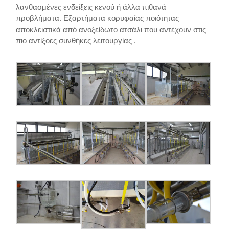
λανθασμένες ενδείξεις κενού ή άλλα πιθανά
προβλήματα. Εξαρτήματα κορυφαίας ποιότητας
αποκλειστικά από ανοξείδωτο ατσάλι που αντέχουν στις
πιο αντίξοες συνθήκες λειτουργίας .