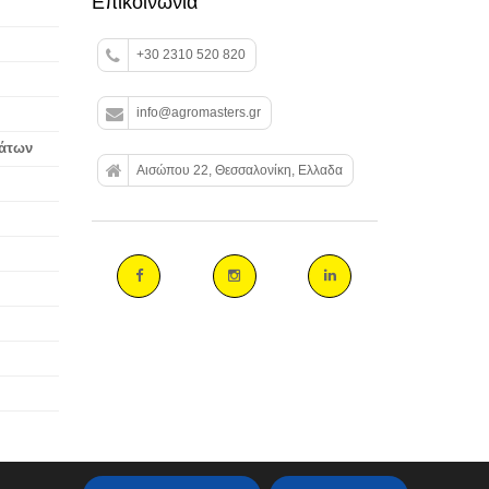
Επικοινωνία
+30 2310 520 820
info@agromasters.gr
βάτων
Αισώπου 22, Θεσσαλονίκη, Ελλαδα