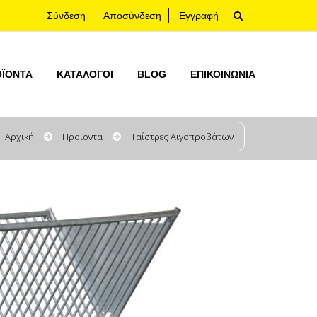
Σύνδεση
Αποσύνδεση
Εγγραφή
ΟΪΟΝΤΑ
ΚΑΤΆΛΟΓΟΙ
BLOG
ΕΠΙΚΟΙΝΩΝΊΑ
Αρχική
Προϊόντα
Ταΐστρες Αιγοπροβάτων