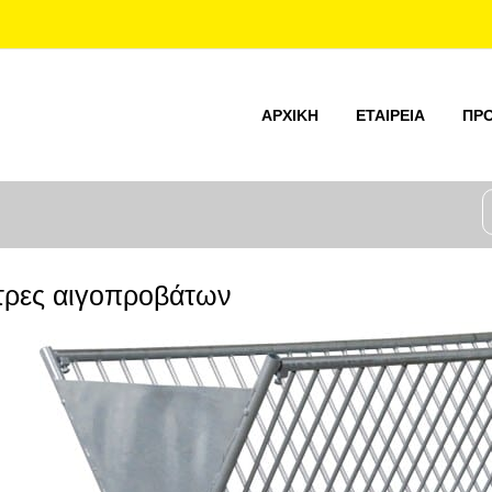
ΑΡΧΙΚΉ
ΕΤΑΙΡΕΊΑ
ΠΡ
τρες αιγοπροβάτων