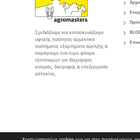
Αρχι
Εταιρ
Προϊ
Σχεδιάζουμε και κατασκευάζουμε
BLO
υψηλής ποιότητας αρμεκτικά
Επικ
συστήματα, εξαρτήματα άμελξης &
παράγουμε ένα ευρύ φάσμα
εξοπλισμών για διαχείρηση
κοπριάς, διατροφής & επεξεργασία
γάλακτος.
Χρησιμοποιούμε cookies για να σας προσφέρουμε τη