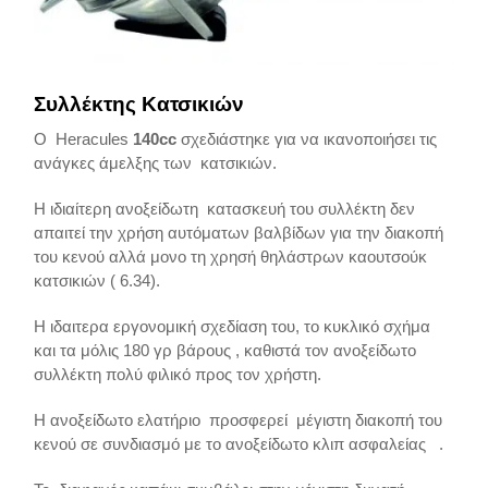
Συλλέκτης Κατσικιών
O Heracules
140cc
σχεδιάστηκε για να ικανοποιήσει τις
ανάγκες άμελξης των κατσικιών.
Η ιδιαίτερη ανοξείδωτη κατασκευή του συλλέκτη δεν
απαιτεί την χρήση αυτόματων βαλβίδων για την διακοπή
του κενού αλλά μονο τη χρησή θηλάστρων καουτσούκ
κατσικιών ( 6.34).
Η ιδαιτερα εργονομική σχεδίαση του, το κυκλικό σχήμα
και τα μόλις 180 γρ βάρους , καθιστά τον ανοξείδωτο
συλλέκτη πολύ φιλικό προς τον χρήστη.
Η ανοξείδωτο ελατήριο προσφερεί μέγιστη διακοπή του
κενού σε συνδιασμό με το ανοξείδωτο κλιπ ασφαλείας .