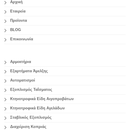
Αρχική
Εταιρεία
Προϊοντα
BLOG
Επικοινωνία
Αρμεκτήρια
Εξαρτήματα Άμελξης
Αυτοματισμοί
Εξοπλισμός Ταΐσματος
Κτηνοτροφικά Είδη Αιγοπροβάτων
Κτηνοτροφικά Είδη Αγελάδων
Σταβλικός Εξοπλισμός
Διαχείριση Κοπριάς