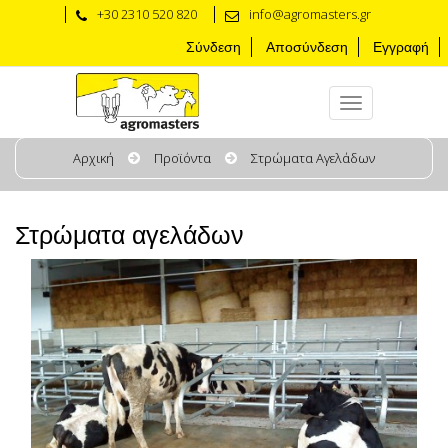
+30 2310 520 820
info@agromasters.gr
Σύνδεση
Αποσύνδεση
Εγγραφή
Αρχική
Προϊόντα
Στρώματα Αγελάδων
Στρώματα αγελάδων