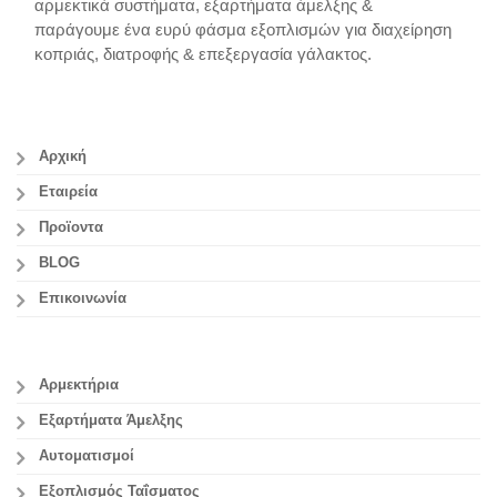
αρμεκτικά συστήματα, εξαρτήματα άμελξης &
παράγουμε ένα ευρύ φάσμα εξοπλισμών για διαχείρηση
κοπριάς, διατροφής & επεξεργασία γάλακτος.
Αρχική
Εταιρεία
Προϊοντα
BLOG
Επικοινωνία
Αρμεκτήρια
Εξαρτήματα Άμελξης
Αυτοματισμοί
Εξοπλισμός Ταΐσματος