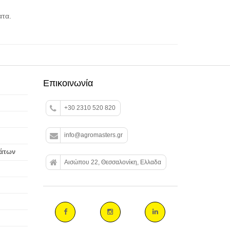
ατα.
Επικοινωνία
+30 2310 520 820
info@agromasters.gr
βάτων
Αισώπου 22, Θεσσαλονίκη, Ελλαδα