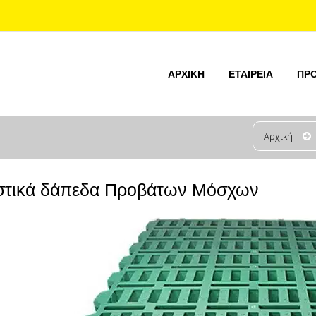
ΑΡΧΙΚΉ
ΕΤΑΙΡΕΊΑ
ΠΡ
Αρχική
στικά δάπεδα Προβάτων Μόσχων