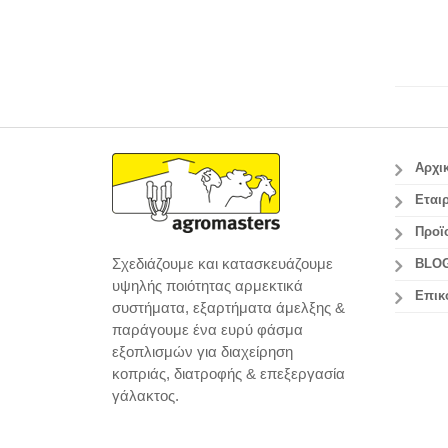
Αρχι
Εταιρ
Προϊ
Σχεδιάζουμε και κατασκευάζουμε
BLO
υψηλής ποιότητας αρμεκτικά
Επικ
συστήματα, εξαρτήματα άμελξης &
παράγουμε ένα ευρύ φάσμα
εξοπλισμών για διαχείρηση
κοπριάς, διατροφής & επεξεργασία
γάλακτος.