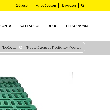
Σύνδεση
Αποσύνδεση
Εγγραφή
ΟΪΟΝΤΑ
ΚΑΤΆΛΟΓΟΙ
BLOG
ΕΠΙΚΟΙΝΩΝΊΑ
Προϊόντα
Πλαστικά Δάπεδα Προβάτων Μόσχων