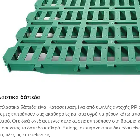
αστικά δάπεδα
 πλαστικά δάπεδα είναι Κατασκευασμένα από υψηλής αντοχής PP blo
ισμές επιτρέπουν στις ακαθαρσίες και στα υγρά να ρέουν κάτω από
θαρό. Οι ειδικά σχεδιασμένες αυλακώσεις επιτρέπουν στη βρωμιά κ
ατηρώντας το δάπεδο καθαρό. Επίσης, η επιφάνεια του δαπέδου είν
ος όλες τις κατευθύνσεις.