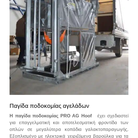
Παγίδα ποδοκομίας αγελάδων
Η παγίδα ποδοκομίας PRO AG Hoof
έχει σχεδιαστεί
για επαγγελματική και αποτελεσματική φροντίδα των
οπλών σε μεγαλύτερα κοπάδια γαλακτοπαραγωγής.
Εξοπλισμένο με ηλεκτρικά χειριζόμενα βαρούλκα για τα