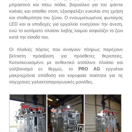
μπροστινά και πίσω πόδια, βαρούλκο για τον ιμάντα
κοιλιάς και οπίσθιο στοπ, εξασφαλίζει ευκολία στη χρήση
και σταθερότητα του ζώου. Ο ενσωματωμένος φωτισμός
LED και οι υποδοχές για εργαλεία ενισχύουν την άνεση,
ενώ το αυτόματο πλαίσιο λαβής λαιμού ασφαλίζει το ζώο
κατά την είσοδό του.
Οι πλαϊνές πόρτες που ανοίγουν πλήρως παρέχουν
βέλτιστη πρόσβαση για πρόσθετες θεραπείες.
Κατασκευασμένο με ανθεκτικό ατσάλινο πλαίσιο και
γαλβανισμό εν θερμώ, το
PRO AG
εγγυάται
μακροχρόνια απόδοση και κορυφαία ποιότητα για τις
σύγχρονες γαλακτοπαραγωγικές μονάδες.