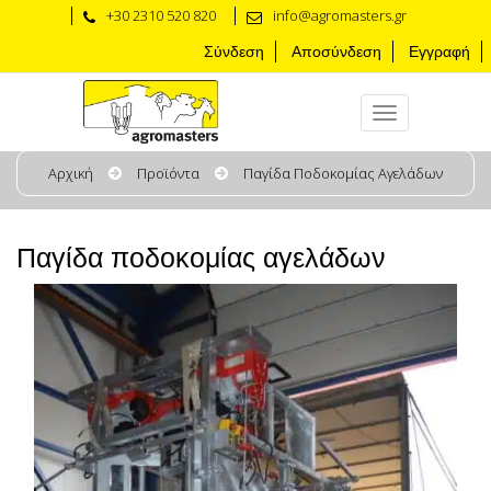
+30 2310 520 820
info@agromasters.gr
Σύνδεση
Αποσύνδεση
Εγγραφή
Αρχική
Προϊόντα
Παγίδα Ποδοκομίας Αγελάδων
Παγίδα ποδοκομίας αγελάδων