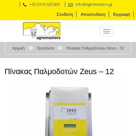
+30 2310 520 820
info@agromasters.gr
Σύνδεση
Αποσύνδεση
Εγγραφή
Αρχική
Προϊόντα
Πίνακας Παλμοδοτών Zeus – 12
Πίνακας Παλμοδοτών Zeus – 12