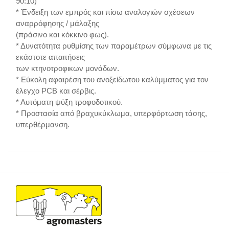
90:10)
* Ένδειξη των εμπρός και πίσω αναλογιών σχέσεων
αναρρόφησης / μάλαξης
(πράσινο και κόκκινο φως).
* Δυνατότητα ρυθμίσης των παραμέτρων σύμφωνα με τις
εκάστοτε απαιτήσεις
των κτηνοτροφικων μονάδων.
* Εύκολη αφαιρέση του ανοξείδωτου καλύμματος για τον
έλεγχο PCB και σέρβις.
* Αυτόματη ψύξη τροφοδοτικού.
* Προστασία από βραχυκύκλωμα, υπερφόρτωση τάσης,
υπερθέρμανση.