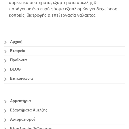
αρμεκτικά συστήματα, εξαρτήματα άμελξης &
παράγουμε ένα ευρύ φάσμα εξοπλισμών για διαχείρηση
κοπριάς, διατροφής & επεξεργασία γάλακτος.
Αρχική
Εταιρεία
Προϊοντα
BLOG
Επικοινωνία
Αρμεκτήρια
Εξαρτήματα Άμελξης
Αυτοματισμοί
Εξοπλισμός Ταΐσματος