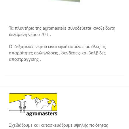
Τα πλυντήριo της agromasters συνοδεύεται ανοξείδωτη
δεξαμενή νερου 70 L .
Οι δεξαμενές νερού ειναι εφοδιασμένες με όλες τις
απαραίτητες σωληνώσεις , συνδέσεις και βαλβίδες
αποστράγγισης .
Σχεδιάζουμε και κατασκευάζουμε υψηλής ποιότητας