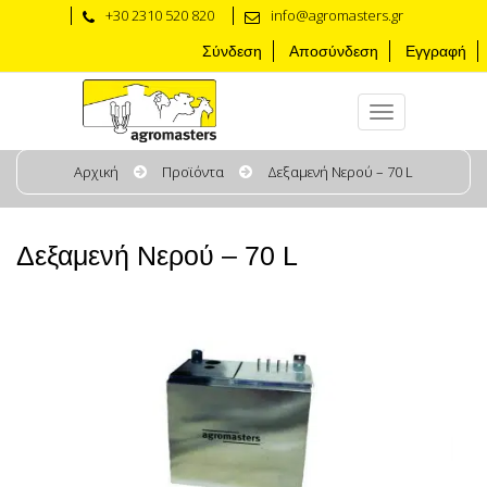
+30 2310 520 820
info@agromasters.gr
Σύνδεση
Αποσύνδεση
Εγγραφή
Αρχική
Προϊόντα
Δεξαμενή Νερού – 70 L
Δεξαμενή Νερού – 70 L