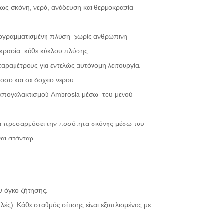
πως σκόνη, νερό, ανάδευση και θερμοκρασία
προγραμματισμένη πλύση χωρίς ανθρώπινη
οκρασία κάθε κύκλου πλύσης.
αραμέτρους για εντελώς αυτόνομη λειτουργία.
σο και σε δοχείο νερού.
ς απογαλακτισμού Ambrosia μέσω του μενού
να προσαρμόσει την ποσότητα σκόνης μέσω του
αι στάνταρ.
ν όγκο ζήτησης.
λές). Κάθε σταθμός σίτισης είναι εξοπλισμένος με