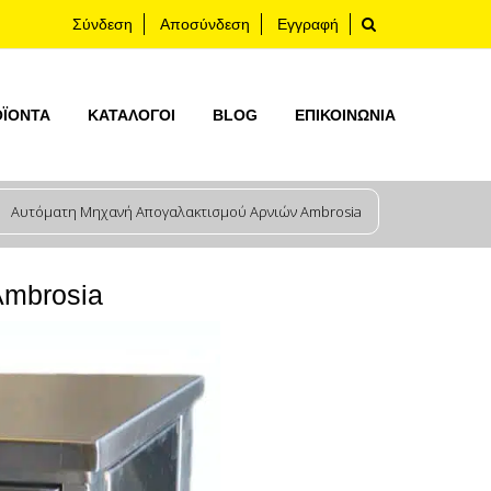
Σύνδεση
Αποσύνδεση
Εγγραφή
ΟΪΟΝΤΑ
ΚΑΤΆΛΟΓΟΙ
BLOG
ΕΠΙΚΟΙΝΩΝΊΑ
Αυτόματη Μηχανή Απογαλακτισμού Αρνιών Ambrosia
Ambrosia