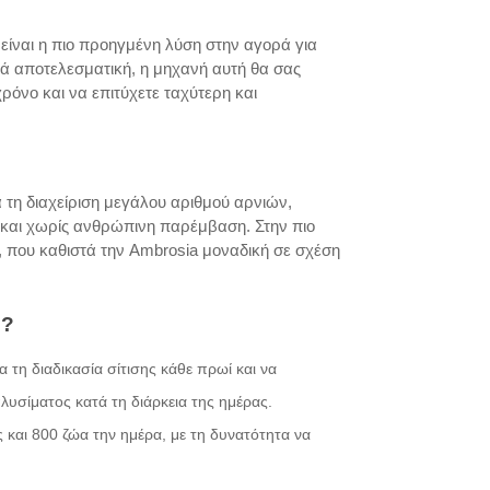
ίναι η πιο προηγμένη λύση στην αγορά για
ικά αποτελεσματική, η μηχανή αυτή θα σας
χρόνο και να επιτύχετε ταχύτερη και
 τη διαχείριση μεγάλου αριθμού αρνιών,
 και χωρίς ανθρώπινη παρέμβαση. Στην πιο
 που καθιστά την Ambrosia μοναδική σε σχέση
ή?
 τη διαδικασία σίτισης κάθε πρωί και να
υσίματος κατά τη διάρκεια της ημέρας.
και 800 ζώα την ημέρα, με τη δυνατότητα να