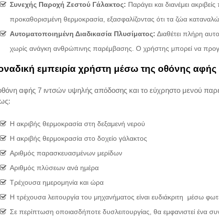
Συνεχής Παροχή Ζεστού Γάλακτος:
Παράγει και διανέμει ακριβείς
προκαθορισμένη θερμοκρασία, εξασφαλίζοντας ότι τα ζώα καταναλώ
Αυτοματοποιημένη Διαδικασία Πλυσίματος:
Διαθέτει πλήρη αυτ
χωρίς ανάγκη ανθρώπινης παρέμβασης. Ο χρήστης μπορεί να προγρ
οναδική εμπειρία χρήστη μέσω της οθόνης αφής
οθόνη αφής 7 ιντσών υψηλής απόδοσης και το εύχρηστο μενού παρέ
ως:
Η ακριβής θερμοκρασία στη δεξαμενή νερού
Η ακριβής θερμοκρασία στο δοχείο γάλακτος
Αριθμός παρασκευασμένων μερίδων
Αριθμός πλύσεων ανά ημέρα
Τρέχουσα ημερομηνία και ώρα
Η τρέχουσα λειτουργία του μηχανήματος είναι ευδιάκριτη μέσω φωτε
Σε περίπτωση οποιασδήποτε δυσλειτουργίας, θα εμφανιστεί ένα συ