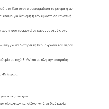
ρού στα ζώα όταν προετοιμάζεται το μείγμα ή αν
ι έτοιμο για διανομή ή εάν είμαστε σε κανονική
πτωση που χρειαστεί να κάνουμε σέρβις στο
μένη για να διατηρεί τη θερμοκρασία του νερού
θεμία με ισχύ 3 kW και με όλη την απαραίτητη
 45 λίτρων.
 γάλακτος στα ζώα.
τα αλκαλικών και οξέων κατά τη διαδικασία