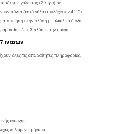
 ποσότητες γάλακτος (2 λίτρα) σε
νουν πάντα ζεστό γάλα (τουλάχιστον 42°C).
οματοποίηση στην πλύση με αλκαλικό ή οξύ,
αμματίσει έως 3 πλύσεις την ημέρα
 7 ιντσών
χουν όλες τις απαραίτητες πληροφορίες,
ινής ένδειξης.
νεχές κυλιόμενο μήνυμα.