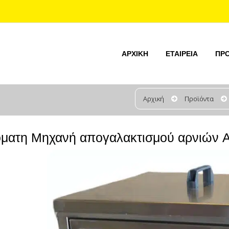
ΑΡΧΙΚΉ
ΕΤΑΙΡΕΊΑ
ΠΡ
Αρχική
Προϊόντα
ματη Μηχανή απογαλακτισμού αρνιών 