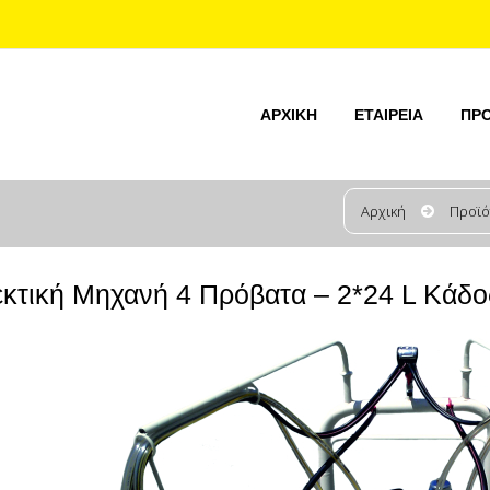
ΑΡΧΙΚΉ
ΕΤΑΙΡΕΊΑ
ΠΡ
Αρχική
Προϊό
κτική Μηχανή 4 Πρόβατα – 2*24 L Κάδο