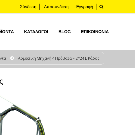
Σύνδεση
Αποσύνδεση
Εγγραφή
ΟΪΟΝΤΑ
ΚΑΤΆΛΟΓΟΙ
BLOG
ΕΠΙΚΟΙΝΩΝΊΑ
ντα
Αρμεκτική Μηχανή 4 Πρόβατα – 2*24 L Κάδος
ς