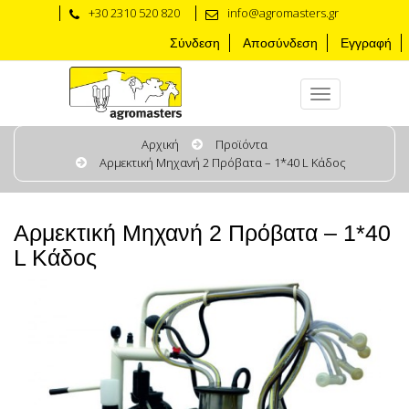
+30 2310 520 820
info@agromasters.gr
Σύνδεση
Αποσύνδεση
Εγγραφή
Αρχική
Προϊόντα
Αρμεκτική Μηχανή 2 Πρόβατα – 1*40 L Κάδος
Αρμεκτική Μηχανή 2 Πρόβατα – 1*40
L Κάδος