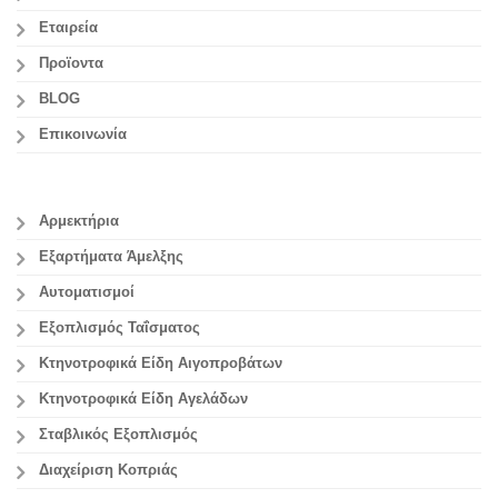
Εταιρεία
Προϊοντα
BLOG
Επικοινωνία
Αρμεκτήρια
Εξαρτήματα Άμελξης
Αυτοματισμοί
Εξοπλισμός Ταΐσματος
Κτηνοτροφικά Είδη Αιγοπροβάτων
Κτηνοτροφικά Είδη Αγελάδων
Σταβλικός Εξοπλισμός
Διαχείριση Κοπριάς