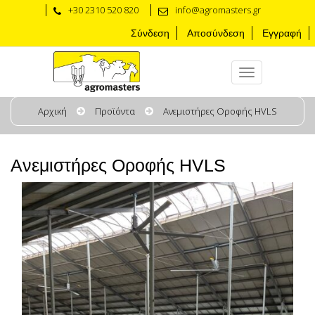
+30 2310 520 820
info@agromasters.gr
Σύνδεση
Αποσύνδεση
Εγγραφή
Αρχική
Προϊόντα
Ανεμιστήρες Οροφής HVLS
Ανεμιστήρες Οροφής HVLS