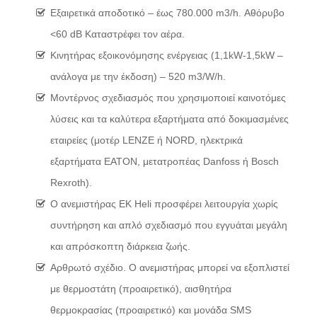
Εξαιρετικά αποδοτικό – έως 780.000 m3/h. Αθόρυβο
<60 dB Καταστρέφει τον αέρα.
Κινητήρας εξοικονόμησης ενέργειας (1,1kW-1,5kW –
ανάλογα με την έκδοση) – 520 m3/W/h.
Μοντέρνος σχεδιασμός που χρησιμοποιεί καινοτόμες
λύσεις και τα καλύτερα εξαρτήματα από δοκιμασμένες
εταιρείες (μοτέρ LENZE ή NORD, ηλεκτρικά
εξαρτήματα EATON, μετατροπέας Danfoss ή Bosch
Rexroth).
Ο ανεμιστήρας ΕK Heli προσφέρει λειτουργία χωρίς
συντήρηση και απλό σχεδιασμό που εγγυάται μεγάλη
και απρόσκοπτη διάρκεια ζωής.
Αρθρωτό σχέδιο. Ο ανεμιστήρας μπορεί να εξοπλιστεί
με θερμοστάτη (προαιρετικό), αισθητήρα
θερμοκρασίας (προαιρετικό) και μονάδα SMS