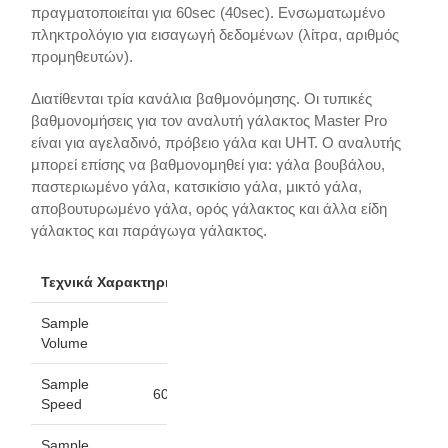
πραγματοποιείται για 60sec (40sec). Ενσωματωμένο
πληκτρολόγιο για εισαγωγή δεδομένων (λίτρα, αριθμός
προμηθευτών).
Διατίθενται τρία κανάλια βαθμονόμησης. Οι τυπικές
βαθμονομήσεις για τον αναλυτή γάλακτος Master Pro
είναι για αγελαδινό, πρόβειο γάλα και UHT. Ο αναλυτής
μπορεί επίσης να βαθμονομηθεί για: γάλα βουβάλου,
παστεριωμένο γάλα, κατσικίσιο γάλα, μικτό γάλα,
αποβουτυρωμένο γάλα, ορός γάλακτος και άλλα είδη
γάλακτος και παράγωγα γάλακτος.
Τεχνικά Χαρακτηριστικά
Sample
20 ml.
Volume
Sample
60/40/30sec.
Speed
Sample