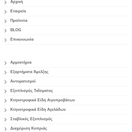
Αρχική
Εταιρεία
Προϊοντα
BLOG
Επικοινωνία
Αρμεκτήρια
Εξαρτήματα Άμελξης
Αυτοματισμοί
Εξοπλισμός Ταΐσματος
Κτηνοτροφικά Είδη Αιγοπροβάτων
Κτηνοτροφικά Είδη Αγελάδων
Σταβλικός Εξοπλισμός
Διαχείριση Κοπριάς