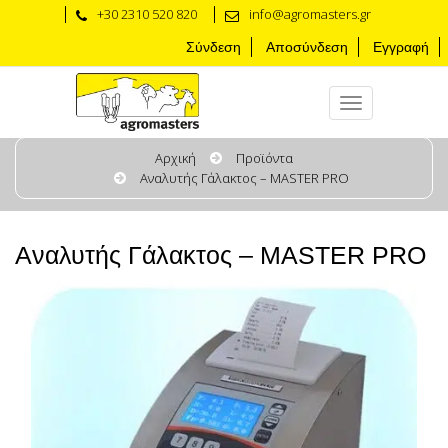
+30 2310 520 820
info@agromasters.gr
Σύνδεση
Αποσύνδεση
Εγγραφή
Αρχική
Προϊόντα
Αναλυτής Γάλακτος – MASTER PRO
Αναλυτής Γάλακτος – MASTER PRO