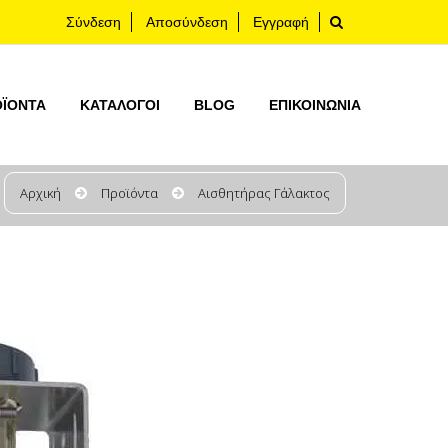
Σύνδεση
Αποσύνδεση
Εγγραφή
ΟΪΟΝΤΑ
ΚΑΤΆΛΟΓΟΙ
BLOG
ΕΠΙΚΟΙΝΩΝΊΑ
Αρχική
Προϊόντα
Αισθητήρας Γάλακτος