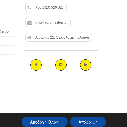
+30 2310 520 820
info@agromasters.gr
βάτων
Αισώπου 22, Θεσσαλονίκη, Ελλαδα
Αποδοχή Όλων
Απόρριψη