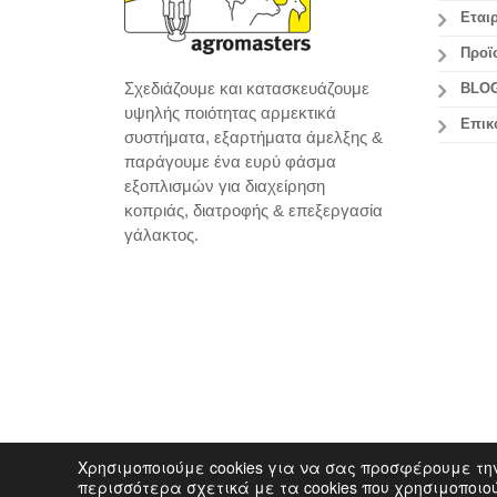
Εταιρ
Προϊ
Σχεδιάζουμε και κατασκευάζουμε
BLO
υψηλής ποιότητας αρμεκτικά
Επικ
συστήματα, εξαρτήματα άμελξης &
παράγουμε ένα ευρύ φάσμα
εξοπλισμών για διαχείρηση
κοπριάς, διατροφής & επεξεργασία
γάλακτος.
Χρησιμοποιούμε cookies για να σας προσφέρουμε τη
Copyright 2014 agromasters. - Web Design by
ArtAb
περισσότερα σχετικά με τα cookies που χρησιμοποι