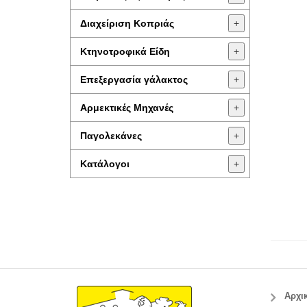
Διαχείριση Κοπριάς
+
Κτηνοτροφικά Είδη
+
Επεξεργασία γάλακτος
+
Aρμεκτικές Μηχανές
+
Παγολεκάνες
+
Κατάλογοι
+
Αρχι