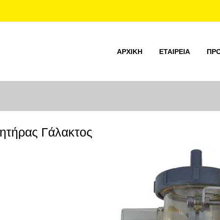
ΑΡΧΙΚΉ
ΕΤΑΙΡΕΊΑ
ΠΡ
ητήρας Γάλακτος