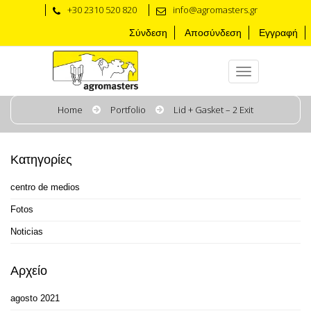
+30 2310 520 820
info@agromasters.gr
Σύνδεση
Αποσύνδεση
Εγγραφή
Home
Portfolio
Lid + Gasket – 2 Exit
Κατηγορίες
centro de medios
Fotos
Noticias
Αρχείο
agosto 2021