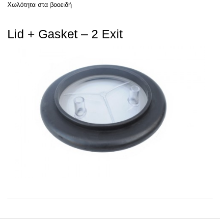
Χωλότητα στα βοοειδή
Lid + Gasket – 2 Exit