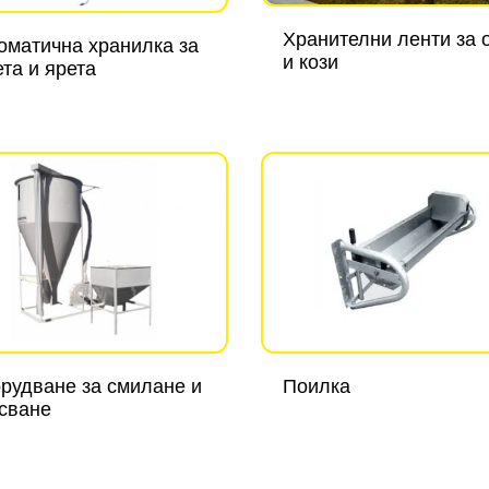
Хранителни ленти за 
оматична хранилка за
и кози
ета и ярета
рудване за смилане и
Поилка
сване