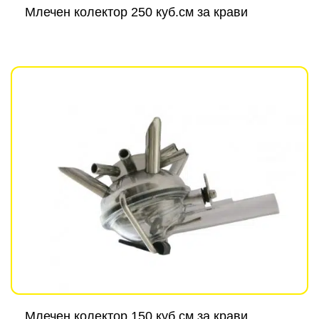
Млечен колектор 250 куб.см за крави
Млечен колектор 150 куб.см за крави