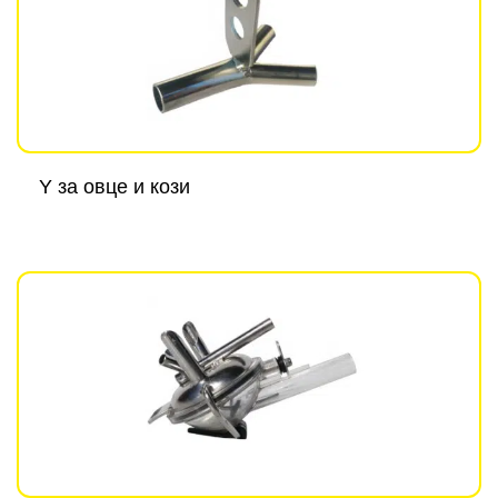
Y за овце и кози