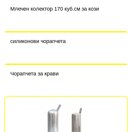
Млечен колектор 170 куб.см за кози
силиконови чорапчета
Чорапчета за крави