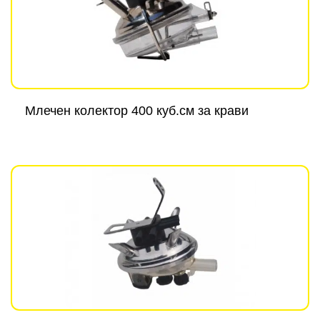
Млечен колектор 400 куб.см за крави