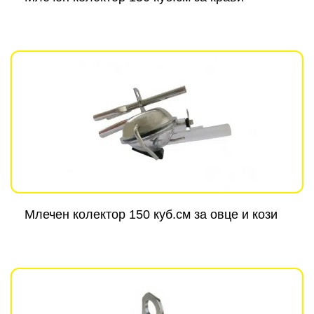
Млечен колектор 150 куб.см за овце и кози