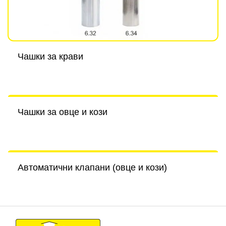
Чашки за крави
Чашки за овце и кози
Автоматични клапани (овце и кози)