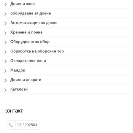
Доилни зали
оборудване за доене
Автоматизация за доене
Хранене и поене
Оборудване за обор
Обработка на оборския тор
Охладителни вани
Мандри
Доилни апарати
Каталози
контакт
02 9292563