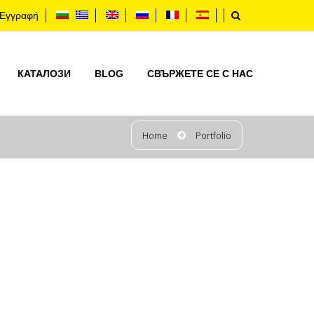
Εγγραφή
КАТАЛОЗИ
BLOG
СВЪРЖЕТЕ СЕ С НАС
Home
Portfolio