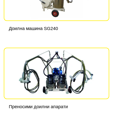
Доилна машина SG240
Преносими доилни апарати