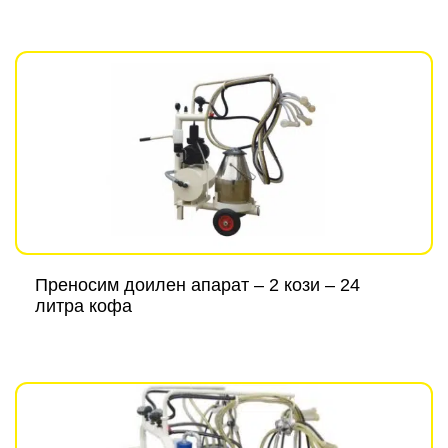
Преносим доилен апарат – 2 кози – 24
литра кофа