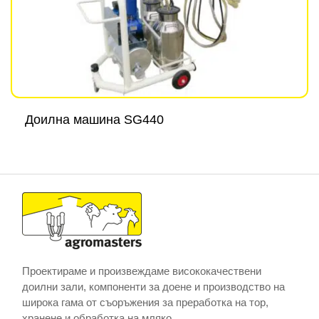
Доилна машина SG440
Проектираме и произвеждаме висококачествени
доилни зали, компоненти за доене и производство на
широка гама от съоръжения за преработка на тор,
хранене и обработка на мляко..