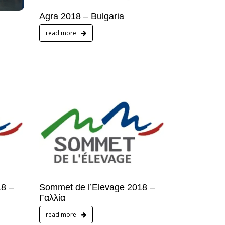
Agra 2018 – Bulgaria
read more
18 –
Sommet de l’Elevage 2018 –
Γαλλία
read more