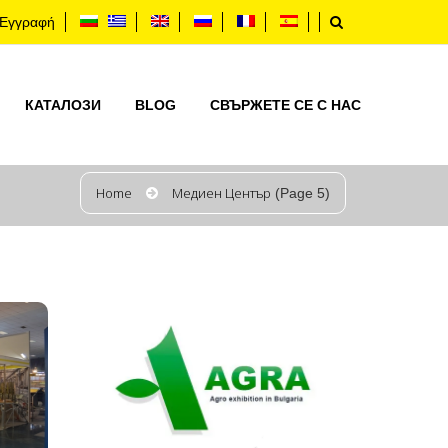
Εγγραφή
КАТАЛОЗИ
BLOG
СВЪРЖЕТЕ СЕ С НАС
Home
Медиен Център
(Page 5)