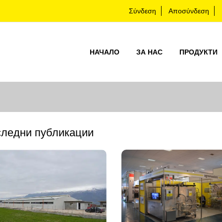
Σύνδεση
Αποσύνδεση
НАЧАЛО
ЗА НАС
ПРОДУКТИ
ледни публикации