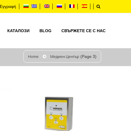
Εγγραφή
КАТАЛОЗИ
BLOG
СВЪРЖЕТЕ СЕ С НАС
Home
Медиен Център
(Page 3)