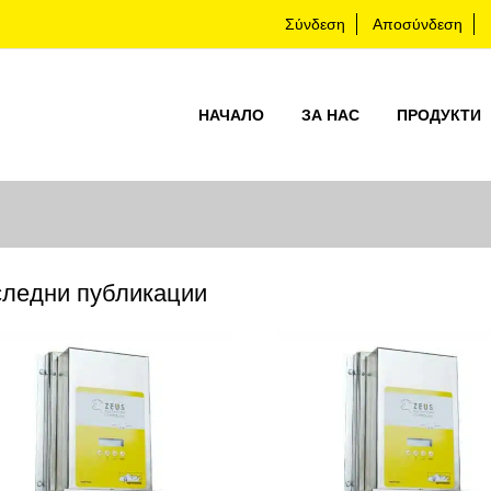
Σύνδεση
Αποσύνδεση
НАЧАЛО
ЗА НАС
ПРОДУКТИ
ледни публикации