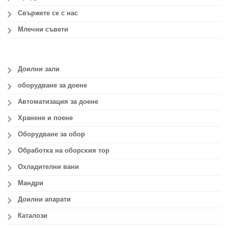
Свържете се с нас
Млечни съвети
Доилни зали
оборудване за доене
Автоматизация за доене
Хранене и поене
Оборудване за обор
Обработка на оборския тор
Охладителни вани
Мандри
Доилни апарати
Каталози