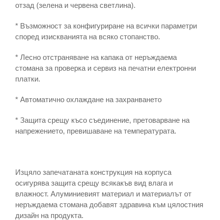
отзад (зелена и червена светлина).
* Възможност за конфигуриране на всички параметри
според изискванията на всяко стопанство.
* Лесно отстраняване на капака от неръждаема
стомана за проверка и сервиз на печатни електронни
платки.
* Автоматично охлаждане на захранването
* Защита срещу късо съединение, претоварване на
напрежението, превишаване на температурата.
Изцяло запечатаната конструкция на корпуса
осигурява защита срещу всякакъв вид влага и
влажност. Алуминиевият материал и материалът от
неръждаема стомана добавят здравина към цялостния
дизайн на продукта.