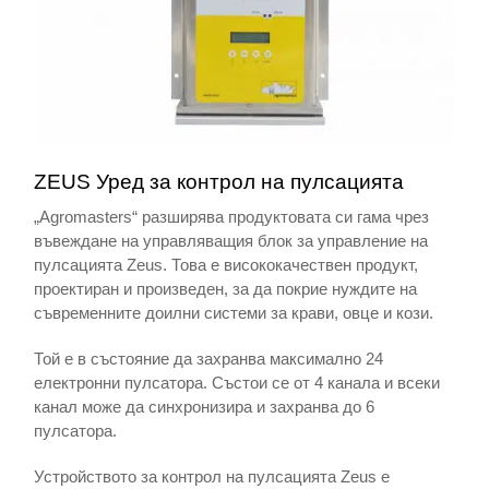
ZEUS Уред за контрол на пулсацията
„Agromasters“ разширява продуктовата си гама чрез
въвеждане на управляващия блок за управление на
пулсацията Zeus. Това е висококачествен продукт,
проектиран и произведен, за да покрие нуждите на
съвременните доилни системи за крави, овце и кози.
Той е в състояние да захранва максимално 24
електронни пулсатора. Състои се от 4 канала и всеки
канал може да синхронизира и захранва до 6
пулсатора.
Устройството за контрол на пулсацията Zeus е