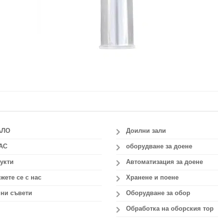
АЛО
Доилни зали
АС
оборудване за доене
укти
Автоматизация за доене
жете се с нас
Хранене и поене
ни съвети
Оборудване за обор
Обработка на оборския тор