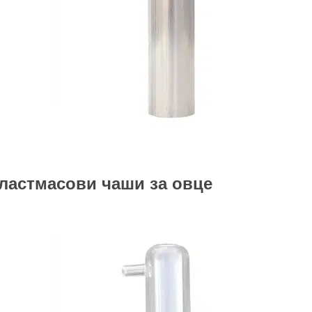
ластмасови чаши за овце