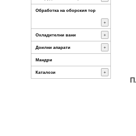
Обработка на оборския тор
+
Охладителни вани
+
Доилни апарати
+
Мандри
Каталози
+
П