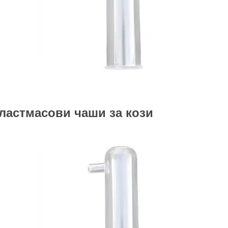
ластмасови чаши за кози