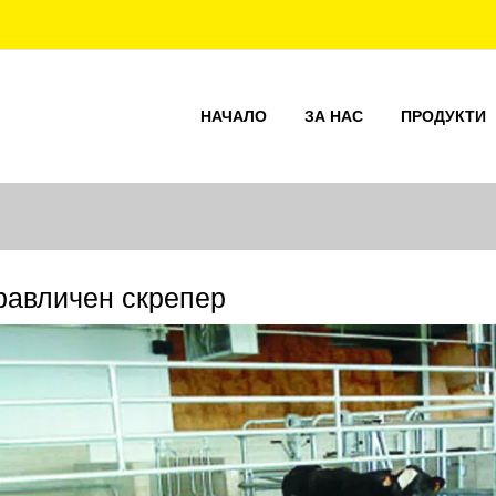
НАЧАЛО
ЗА НАС
ПРОДУКТИ
равличен скрепер