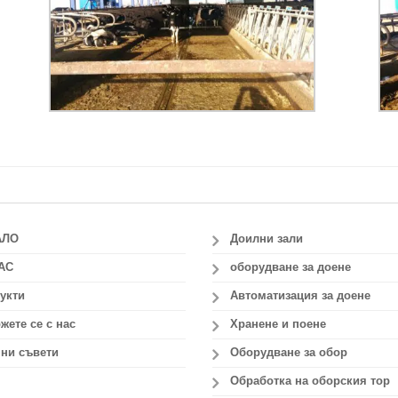
АЛО
Доилни зали
АС
оборудване за доене
укти
Автоматизация за доене
жете се с нас
Хранене и поене
ни съвети
Оборудване за обор
Обработка на оборския тор