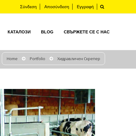
Σύνδεση
Αποσύνδεση
Εγγραφή
КАТАЛОЗИ
BLOG
СВЪРЖЕТЕ СЕ С НАС
Home
Portfolio
Хидравличен Скрепер