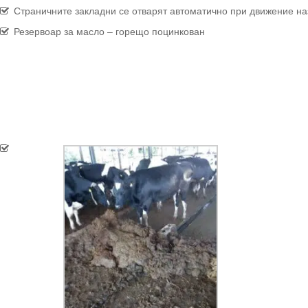
Страничните закладни се отварят автоматично при движение на
Резервоар за масло – горещо поцинкован