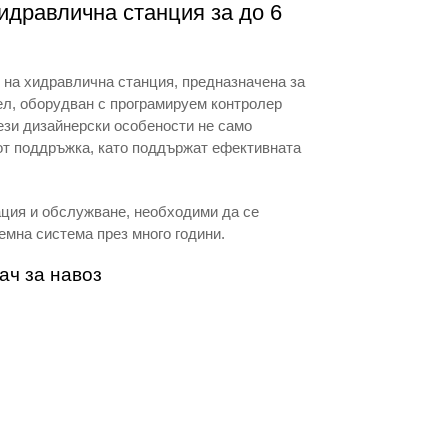
идравлична станция за до 6
 на хидравлична станция, предназначена за
ел, оборудван с програмируем контролер
Тези дизайнерски особености не само
от поддръжка, като поддържат ефективната
ация и обслужване, необходими да се
емна система през много години.
ач за навоз