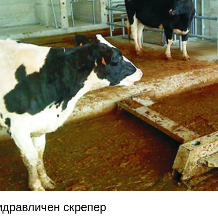
идравличен скрепер