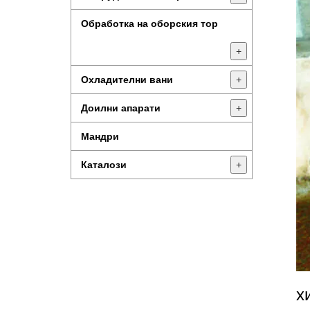
Обработка на оборския тор
+
Охладителни вани
+
Доилни апарати
+
Мандри
Каталози
+
х