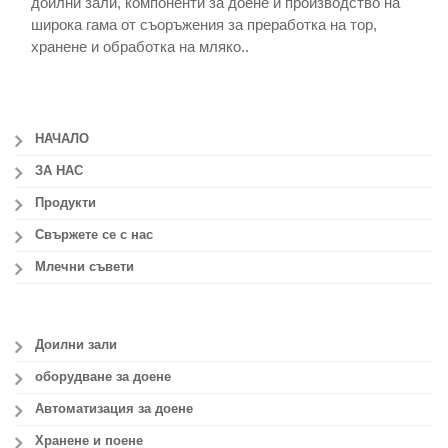
доилни зали, компоненти за доене и производство на
широка гама от съоръжения за преработка на тор,
хранене и обработка на мляко..
НАЧАЛО
ЗА НАС
Продукти
Свържете се с нас
Млечни съвети
Доилни зали
оборудване за доене
Автоматизация за доене
Хранене и поене