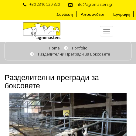
+30 2310 520 820
info@agromasters.gr
Σύνδεση
Αποσύνδεση
Εγγραφή
Home
Portfolio
Разделителни Прегради За Боксовете
Разделителни прегради за
боксовете