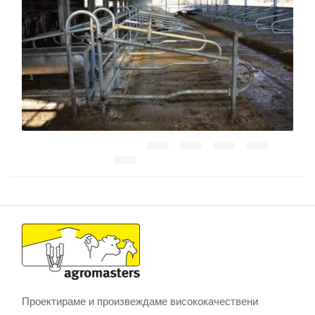
Проектираме и произвеждаме висококачествени