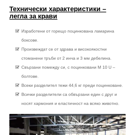
Технически характеристики –
легла за крави
Изработени от горещо поцинкована ламарина
боксове.
Произвеждат се от здрава и високоякостни
стоманени тръби от 2 инча и 3 мм дебелина.
Свързани помежду си, с поцинковани М 10 U –
болтове.
Всеки разделител тежи 44,6 кг преди поцинковане.
Всички разделители са обвързани един с друг и
носят хармония и еластичност на всяко животно.