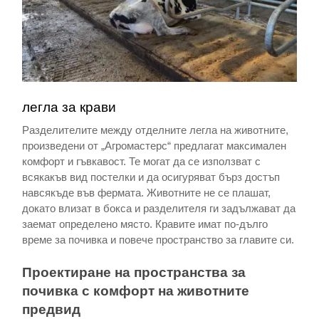
легла за крави
Разделителите между отделните легла на животните,
произведени от „Агромастерс“ предлагат максимален
комфорт и гъвкавост. Те могат да се използват с
всякакъв вид постелки и да осигуряват бърз достъп
навсякъде във фермата. Животните не се плашат,
докато влизат в бокса и разделителя ги задължават да
заемат определено място. Кравите имат по-дълго
време за почивка и повече пространство за главите си.
Проектиране на пространства за
почивка с комфорт на животните
предвид