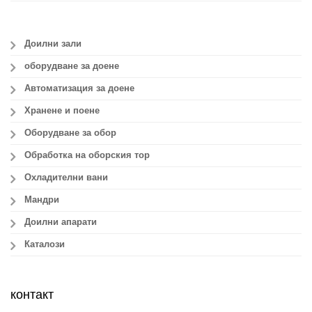
Доилни зали
оборудване за доене
Автоматизация за доене
Хранене и поене
Оборудване за обор
Обработка на оборския тор
Охладителни вани
Мандри
Доилни апарати
Каталози
контакт