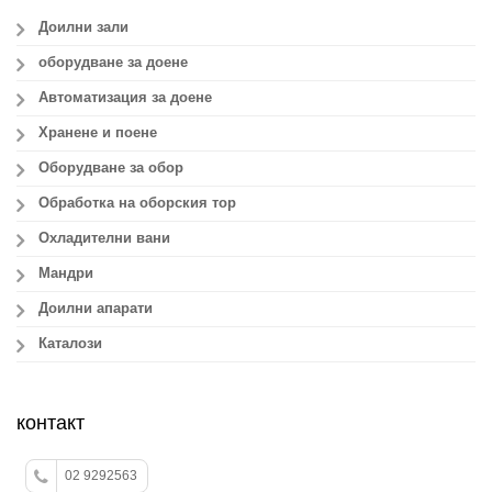
Доилни зали
оборудване за доене
Автоматизация за доене
Хранене и поене
Оборудване за обор
Обработка на оборския тор
Охладителни вани
Мандри
Доилни апарати
Каталози
контакт
02 9292563