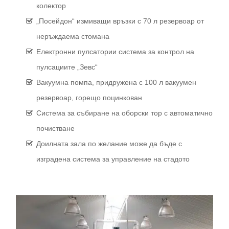
колектор
„Посейдон“ измиващи връзки с 70 л резервоар от
неръждаема стомана
Електронни пулсатории система за контрол на
пулсациите „Зевс“
Вакуумна помпа, придружена с 100 л вакуумен
резервоар, горещо поцинкован
Система за събиране на оборски тор с автоматично
почистване
Доилната зала по желание може да бъде с
изградена система за управление на стадото