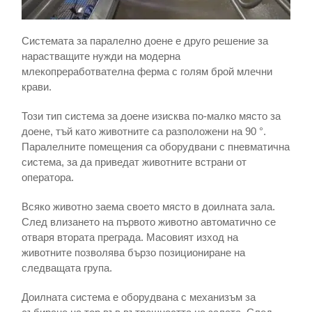
Системата за паралелно доене е друго решение за
нарастващите нужди на модерна
млекопреработвателна ферма с голям брой млечни
крави.
Този тип система за доене изисква по-малко място за
доене, тъй като животните са разположени на 90 °.
Паралелните помещения са оборудвани с пневматична
система, за да приведат животните встрани от
оператора.
Всяко животно заема своето място в доилната зала.
След влизането на първото животно автоматично се
отваря втората преграда. Масовият изход на
животните позволява бързо позициониране на
следващата група.
Доилната система е оборудвана с механизъм за