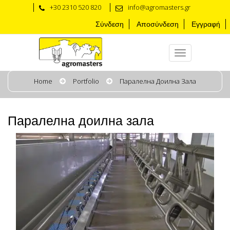
+30 2310 520 820
info@agromasters.gr
Σύνδεση
Αποσύνδεση
Εγγραφή
Home
Portfolio
Паралелна Доилна Зала
Паралелна доилна зала