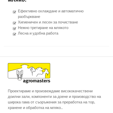
Ефективно охлаждане и автоматично
разбъркване
Хигиеничен и лесен за почистване
Нежно третиране на млякото
Лесна и удобна работа
Проектираме и произвеждаме висококачествени
доилни зали, компоненти за доене и производство на
широка гама от съоръжения за преработка на тор,
хранене и обработка на мляко..