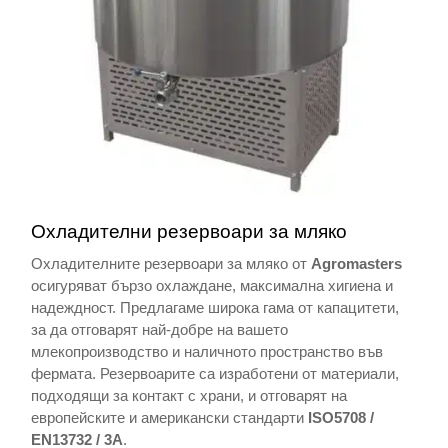
Охладителни резервоари за мляко
Охладителните резервоари за мляко от
Agromasters
осигуряват бързо охлаждане, максимална хигиена и
надеждност. Предлагаме широка гама от капацитети,
за да отговарят най-добре на вашето
млекопроизводство и наличното пространство във
фермата. Резервоарите са изработени от материали,
подходящи за контакт с храни, и отговарят на
европейските и американски стандарти
ISO5708 /
EN13732 / 3A
.