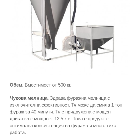
Обем.
Вместимост от 500 кг.
Чукова мелница
. Здрава фуражна мелница с
изключителна ефективност. Тя може да смила 1 тон
фураж за 40 минути. Тя е придружена с мощен
двигател с мощност 12,5 к.с. Това е продукт с
оптимална консистенция на фуража и много тиха
работа.