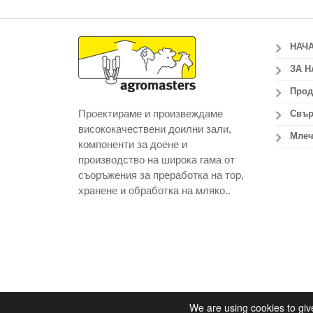
НАЧ
ЗА Н
Прод
Проектираме и произвеждаме
Свър
висококачествени доилни зали,
Млеч
компоненти за доене и
производство на широка гама от
съоръжения за преработка на тор,
хранене и обработка на мляко..
We are using cookies to giv