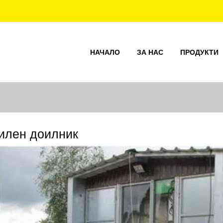
НАЧАЛО
ЗА НАС
ПРОДУКТИ
илен доилник