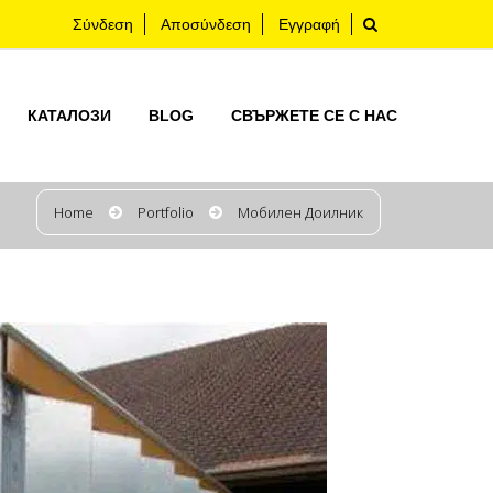
Σύνδεση
Αποσύνδεση
Εγγραφή
КАТАЛОЗИ
BLOG
СВЪРЖЕТЕ СЕ С НАС
Home
Portfolio
Мобилен Доилник