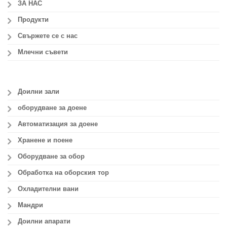
ЗА НАС
Продукти
Свържете се с нас
Млечни съвети
Доилни зали
оборудване за доене
Автоматизация за доене
Хранене и поене
Оборудване за обор
Обработка на оборския тор
Охладителни вани
Мандри
Доилни апарати